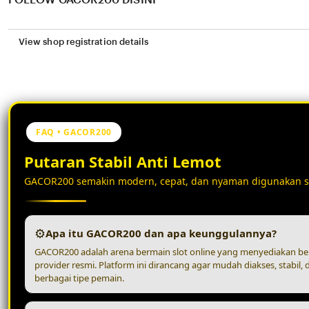
View shop registration details
FAQ • GACOR200
Putaran Stabil Anti Lemot
GACOR200 semakin modern, cepat, dan nyaman digunakan se
⚙️
Apa itu GACOR200 dan apa keunggulannya?
GACOR200 adalah arena bermain slot online yang menyediakan be
provider resmi. Platform ini dirancang agar mudah diakses, stabil
berbagai tipe pemain.