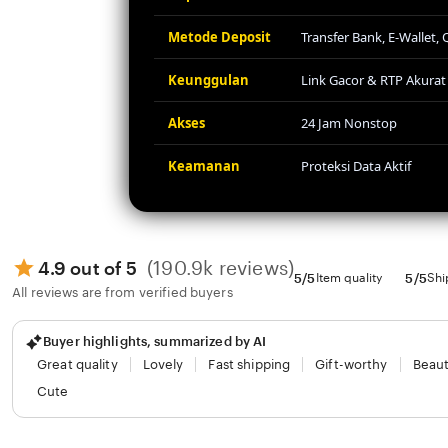
Metode Deposit
Transfer Bank, E-Wallet, 
Keunggulan
Link Gacor & RTP Akurat
Akses
24 Jam Nonstop
Keamanan
Proteksi Data Aktif
(190.9k reviews)
4.9 out of 5
5/5
5/5
Item quality
Shi
All reviews are from verified buyers
Buyer highlights, summarized by AI
Great quality
Lovely
Fast shipping
Gift-worthy
Beaut
Cute