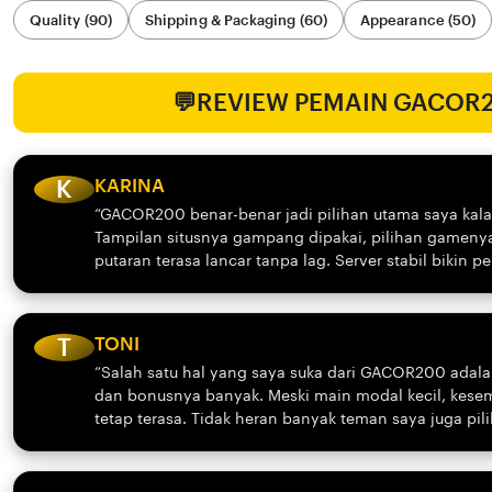
Filter
Quality (90)
Shipping & Packaging (60)
Appearance (50)
by
category
💬
REVIEW PEMAIN GACOR
K
KARINA
“GACOR200 benar-benar jadi pilihan utama saya kala
Tampilan situsnya gampang dipakai, pilihan gamenya
putaran terasa lancar tanpa lag. Server stabil bikin 
T
TONI
“Salah satu hal yang saya suka dari GACOR200 adala
dan bonusnya banyak. Meski main modal kecil, ke
tetap terasa. Tidak heran banyak teman saya juga pilih