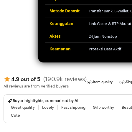
Metode Deposit
Transfer Bank, E-Wallet, 
Keunggulan
Link Gacor & RTP Akurat
Akses
24 Jam Nonstop
Keamanan
Proteksi Data Aktif
(190.9k reviews)
4.9 out of 5
5/5
5/5
Item quality
Shi
All reviews are from verified buyers
Buyer highlights, summarized by AI
Great quality
Lovely
Fast shipping
Gift-worthy
Beaut
Cute