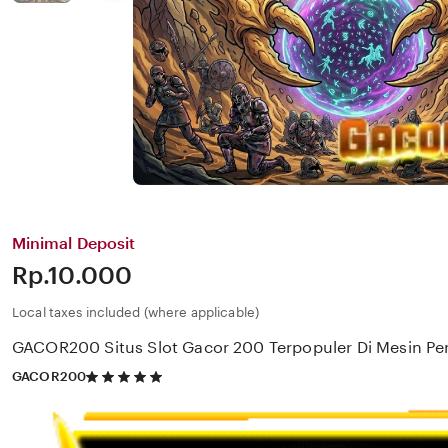
Minimal Deposit
Price:
Rp.10.000
Local taxes included (where applicable)
GACOR200 Situs Slot Gacor 200 Terpopuler Di Mesin Pe
5
GACOR200
out
of
5
stars