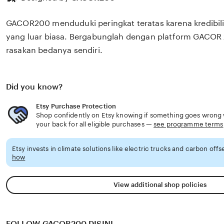
GACOR200 menduduki peringkat teratas karena kredibil
yang luar biasa. Bergabunglah dengan platform GACOR
rasakan bedanya sendiri.
Did you know?
Etsy Purchase Protection
Shop confidently on Etsy knowing if something goes wrong w
your back for all eligible purchases —
see programme terms
Etsy invests in climate solutions like electric trucks and carbon offs
how
View additional shop policies
FOLLOW GACOR200 DISINI